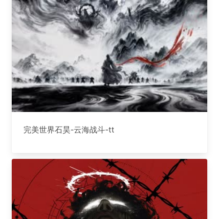
完美世界石昊-云海战斗-tt