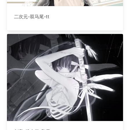
二次元-双马尾-tt