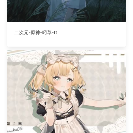
二次元-原神-叼草-tt