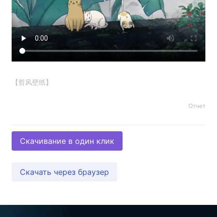
【哲风壁纸】
Отчет
Скачивание в один клик
Скачать через браузер