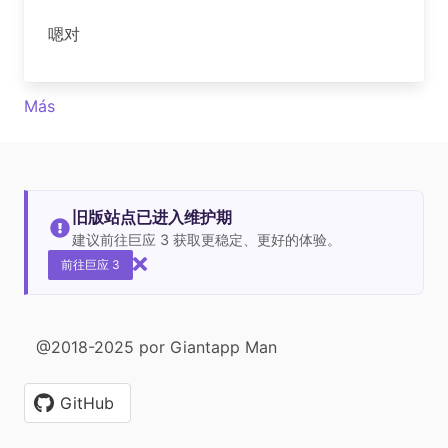
嗯对
Más
旧版站点已进入维护期
建议前往巨应 3 获取更稳定、更好的体验。
前往巨应 3
@2018-2025 por Giantapp Man
GitHub