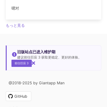
嗯对
もっと見る
旧版站点已进入维护期
建议前往巨应 3 获取更稳定、更好的体验。
前往巨应 3
@2018-2025 by Giantapp Man
GitHub