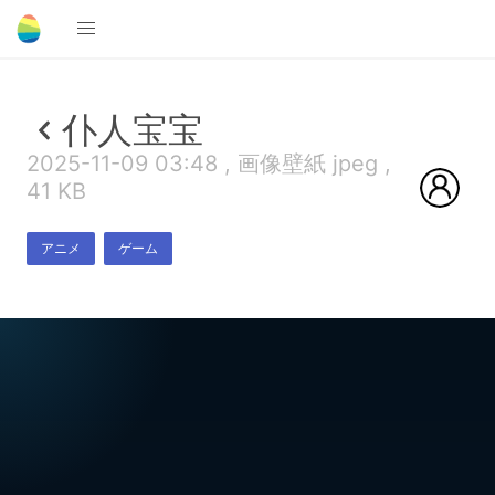
仆人宝宝
2025-11-09 03:48 , 画像壁紙 jpeg ,
41 KB
アニメ
ゲーム