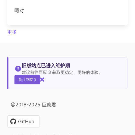
嗯对
更多
旧版站点已进入维护期
建议前往巨应 3 获取更稳定、更好的体验。
前往巨应 3
@2018-2025 巨應君
GitHub