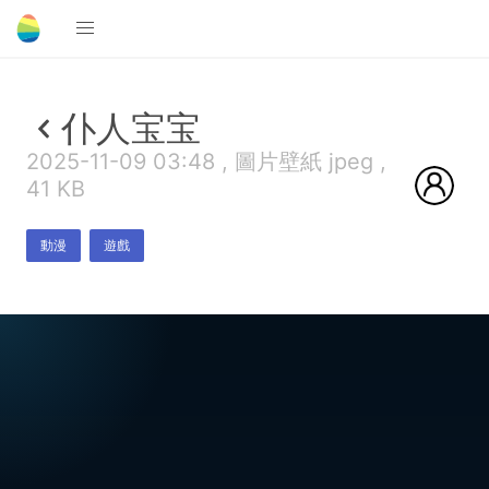
仆人宝宝
2025-11-09 03:48 , 圖片壁紙 jpeg ,
41 KB
動漫
遊戲