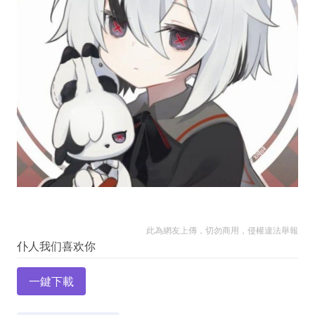
此為網友上傳，切勿商用，侵權違法舉報
一鍵下載