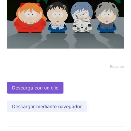
Reportar
Descarga con un clic
Descargar mediante navegador