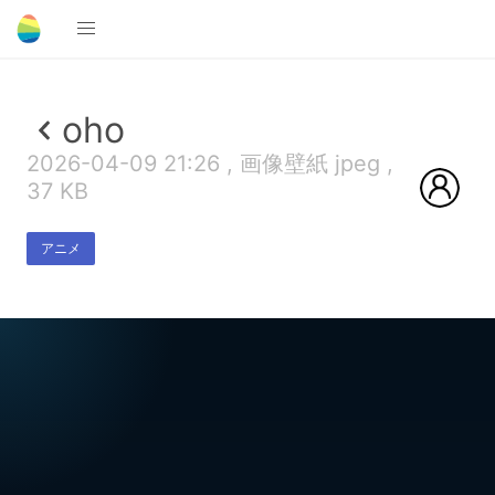
oho
2026-04-09 21:26 , 画像壁紙 jpeg ,
37 KB
アニメ