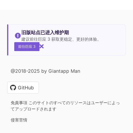
旧版站点已进入维护期
建议前往巨应 3 获取更稳定、更好的体验。
前往巨应 3
@2018-2025 by Giantapp Man
GitHub
免責事項 このサイトのすべてのリソースはユーザーによっ
てアップロードされます
侵害苦情