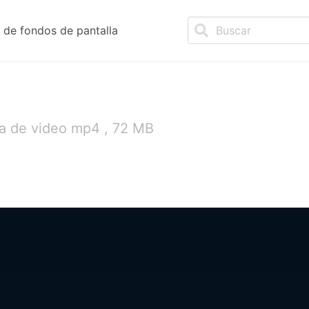
de fondos de pantalla
la de video mp4 , 72 MB