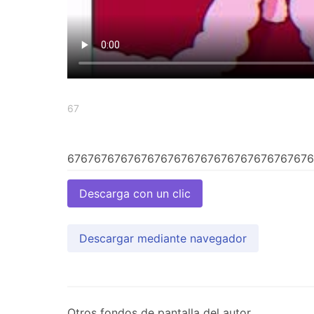
67
Descarga con un clic
Descargar mediante navegador
Otros fondos de pantalla del autor