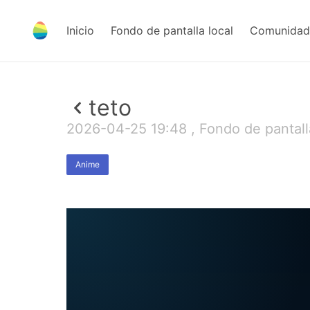
Inicio
Fondo de pantalla local
Comunidad 
teto
2026-04-25 19:48 , Fondo de pantal
Anime