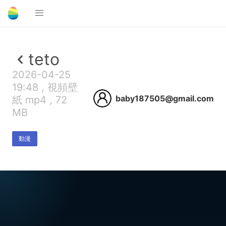
teto
2026-04-25
19:48 , 視頻壁
baby187505@gmail.com
紙 mp4 , 72
MB
動漫