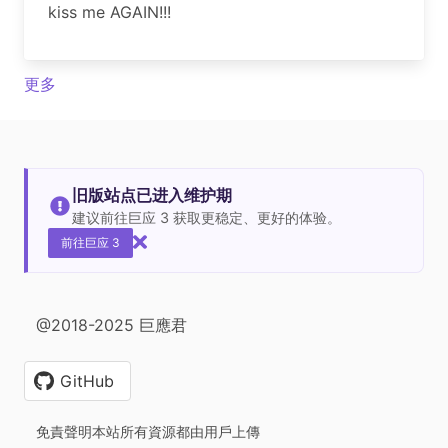
kiss me AGAIN!!!
更多
旧版站点已进入维护期
建议前往巨应 3 获取更稳定、更好的体验。
前往巨应 3
@2018-2025 巨應君
GitHub
免責聲明本站所有資源都由用戶上傳