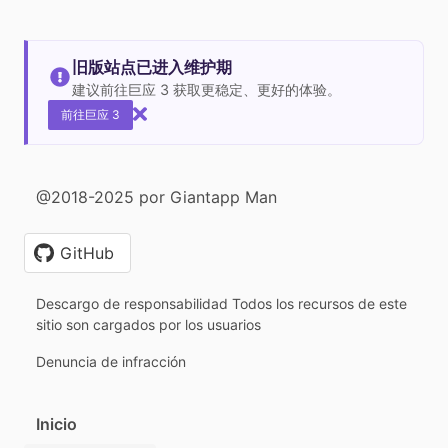
旧版站点已进入维护期
建议前往巨应 3 获取更稳定、更好的体验。
前往巨应 3
@2018-2025 por Giantapp Man
GitHub
Descargo de responsabilidad Todos los recursos de este
sitio son cargados por los usuarios
Denuncia de infracción
Inicio