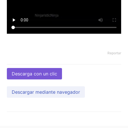
Reportar
Descarga con un clic
Descargar mediante navegador