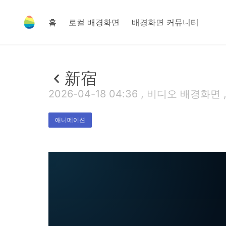
홈
로컬 배경화면
배경화면 커뮤니티
新宿
2026-04-18 04:36 , 비디오 배경화면 ,
애니메이션