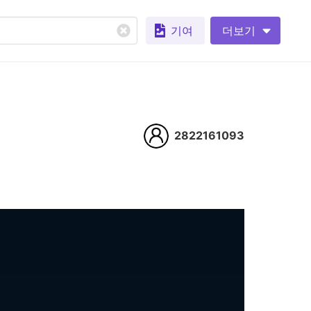
기여
더보기
2822161093