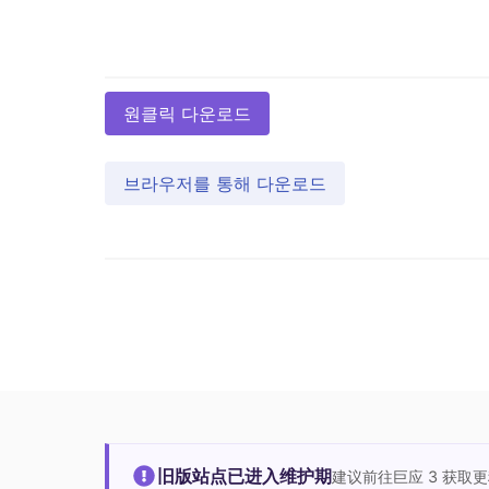
원클릭 다운로드
브라우저를 통해 다운로드
旧版站点已进入维护期
建议前往巨应 3 获取