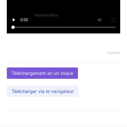
Signaler
Téléchargement en un clique
Télécharger via le navigateur