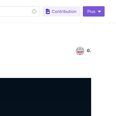
Contribution
Plus
G.