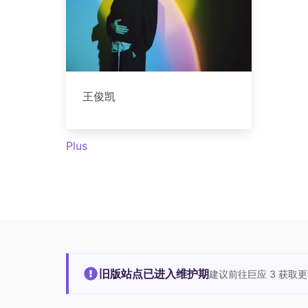
王俊凯
Plus
旧版站点已进入维护期
建议前往巨应 3 获取