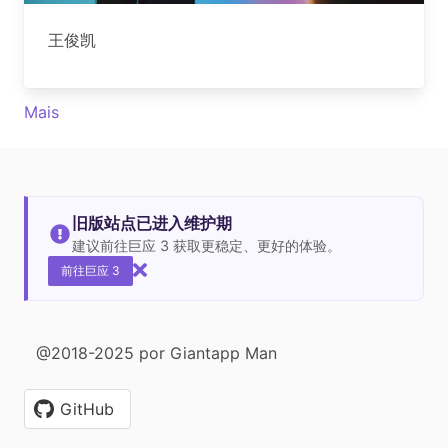
王俊凯
Mais
旧版站点已进入维护期
建议前往巨应 3 获取更稳定、更好的体验。
前往巨应 3
@2018-2025 por Giantapp Man
GitHub