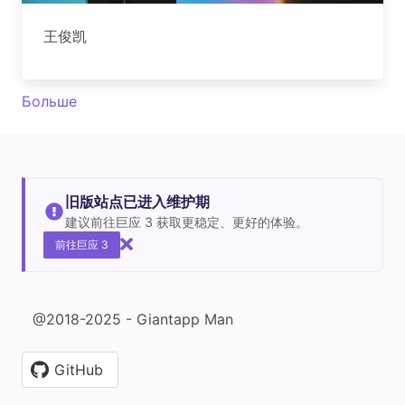
王俊凯
Больше
旧版站点已进入维护期
建议前往巨应 3 获取更稳定、更好的体验。
前往巨应 3
@2018-2025 - Giantapp Man
GitHub