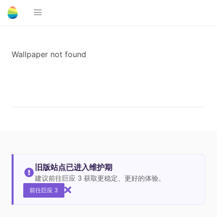
Wallpaper not found
旧版站点已进入维护期
建议前往巨应 3 获取更稳定、更好的体验。
前往巨应 3