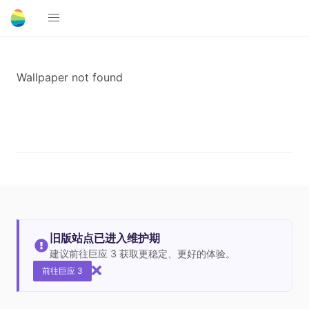
Wallpaper not found
旧版站点已进入维护期
建议前往巨应 3 获取更稳定、更好的体验。
前往巨应 3