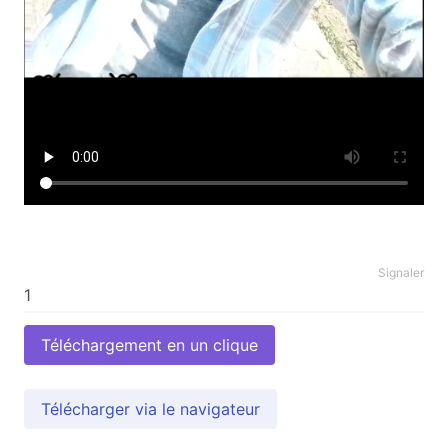
Signaler
Téléchargement en un clique
Télécharger via le navigateur