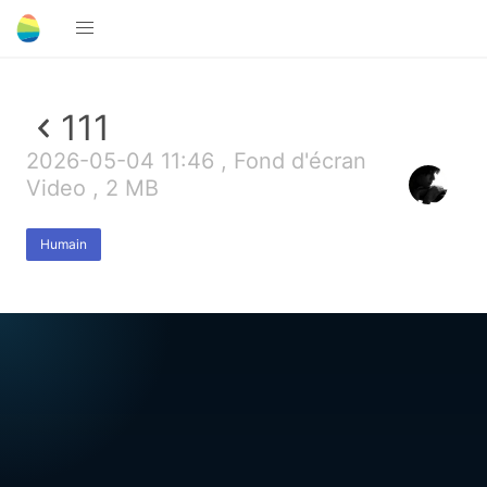
111
2026-05-04 11:46 , Fond d'écran
Video , 2 MB
Humain