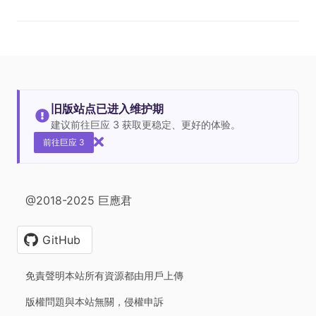
旧版站点已进入维护期
建议前往巨应 3 获取更稳定、更好的体验。
前往巨应 3
@2018-2025 巨應君
GitHub
免責聲明本站所有資源都由用戶上傳
版權問題與本站無關，侵權申訴