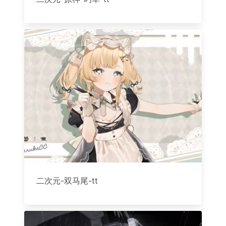
二次元-双马尾-tt