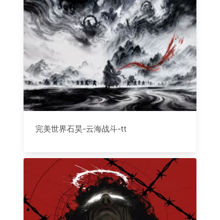
完美世界石昊-云海战斗-tt