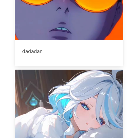
dadadan