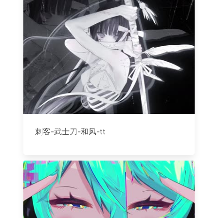
刺客-武士刀-和风-tt