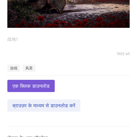
战地1
रिपोर्ट करें
游戏
风景
एक क्लिक डाउनलोड
ब्राउज़र के माध्यम से डाउनलोड करें