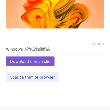
Segnala
Download con un clic
Scarica tramite browser