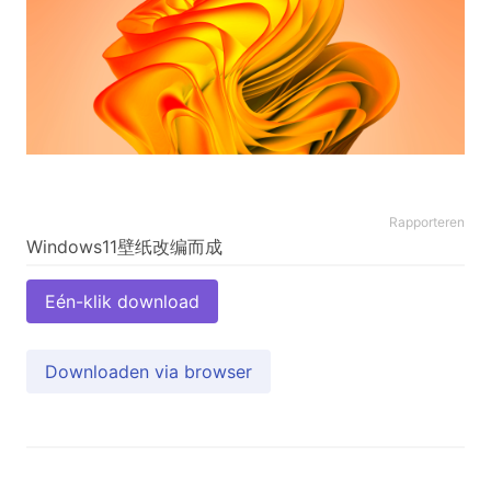
Rapporteren
Eén-klik download
Downloaden via browser