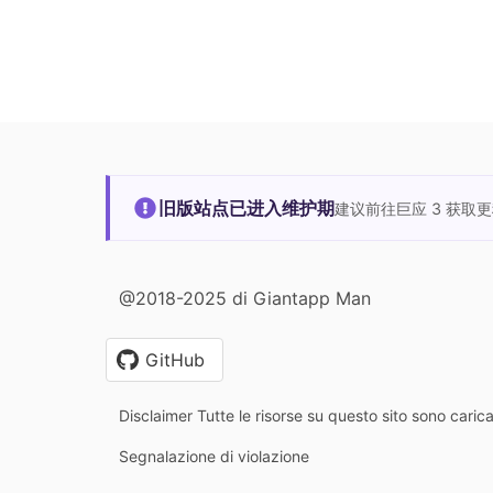
旧版站点已进入维护期
建议前往巨应 3 获取
@2018-2025 di Giantapp Man
GitHub
Disclaimer Tutte le risorse su questo sito sono carica
Segnalazione di violazione