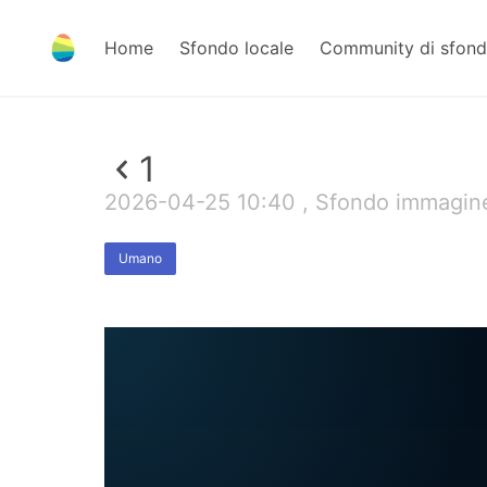
Home
Sfondo locale
Community di sfond
1
2026-04-25 10:40 , Sfondo immagine
Umano