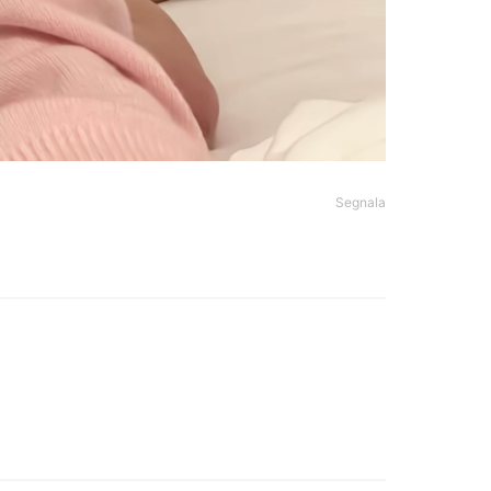
Segnala