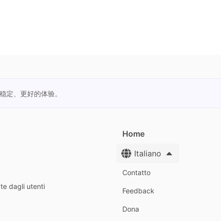
更稳定、更好的体验。
Home
Italiano
Contatto
te dagli utenti
Feedback
Dona