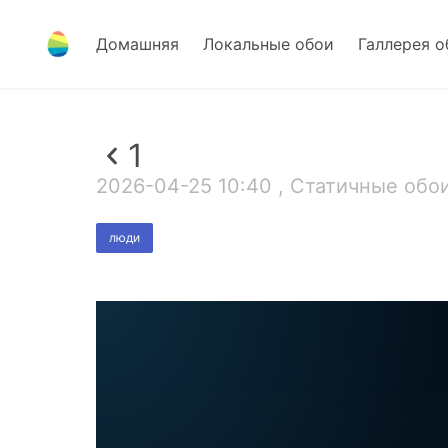
Домашняя
Локальные обои
Галлерея о
1
2026-04-25 10:40 , Статичные обои
люди