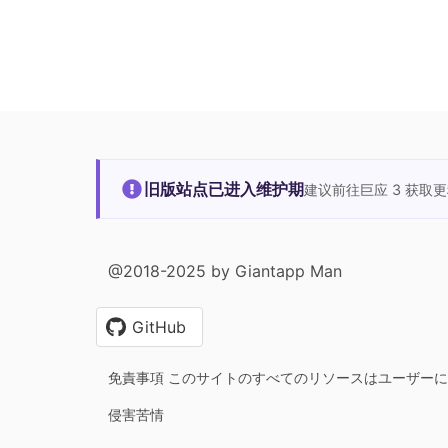
旧版站点已进入维护期
建议前往巨应 3 获取
@2018-2025 by Giantapp Man
GitHub
免責事項 このサイトのすべてのリソースはユーザー
侵害苦情