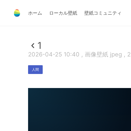
ホーム
ローカル壁紙
壁紙コミュニティ
1
2026-04-25 10:40 , 画像壁紙 jpeg , 
人間