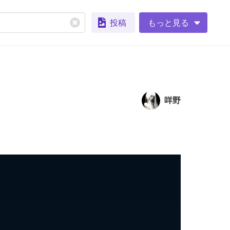
投稿
もっと見る
咩野