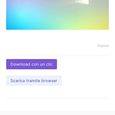
Segnala
Download con un clic
Scarica tramite browser