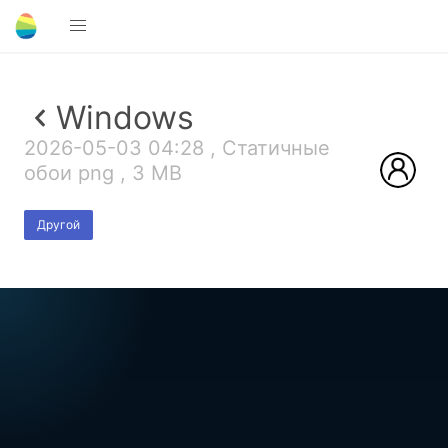
Windows
2026-05-03 04:28 , Статичные
обои png , 3 MB
Другой