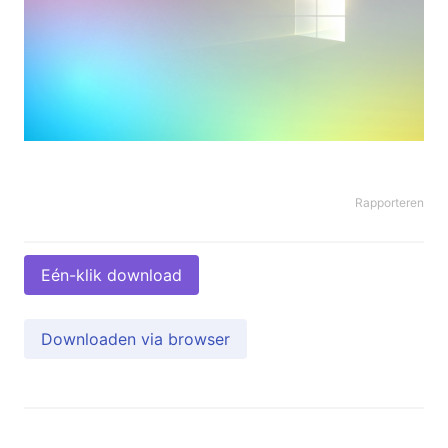
Rapporteren
Eén-klik download
Downloaden via browser