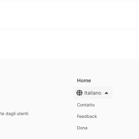
Home
Italiano
Contatto
te dagli utenti
Feedback
Dona