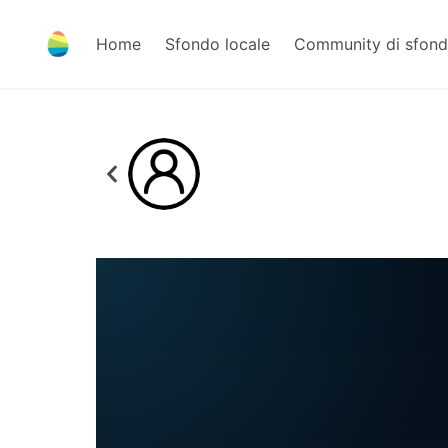
Home
Sfondo locale
Community di sfond