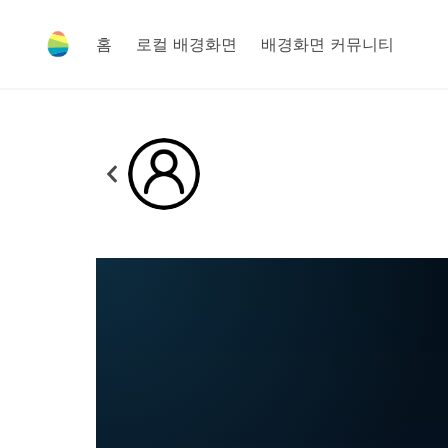
홈
로컬 배경화면
배경화면 커뮤니티