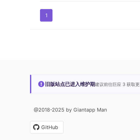
1
旧版站点已进入维护期
建议前往巨应 3 获取
@2018-2025 by Giantapp Man
GitHub