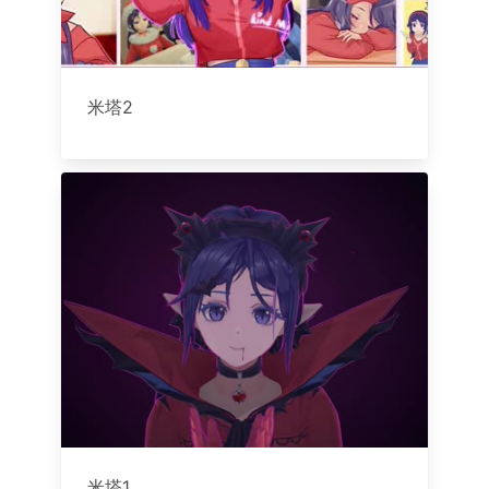
米塔2
米塔1