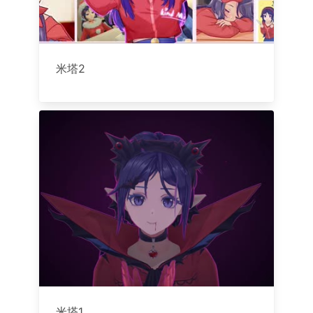
米塔2
米塔1