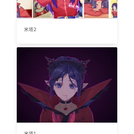
米塔2
米塔1