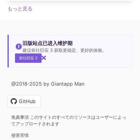
もっと見る
旧版站点已进入维护期
建议前往巨应 3 获取更稳定、更好的体验。
前往巨应 3
@2018-2025 by Giantapp Man
GitHub
免責事項 このサイトのすべてのリソースはユーザーによっ
てアップロードされます
侵害苦情