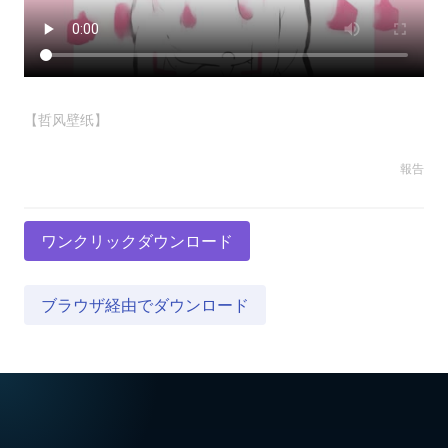
【哲风壁纸】
報告
ワンクリックダウンロード
ブラウザ経由でダウンロード