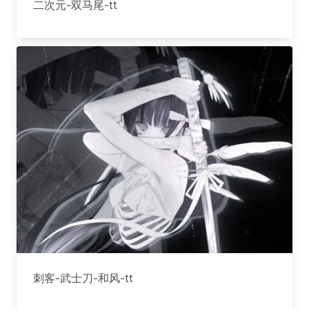
二次元-双马尾-tt
刺客-武士刀-和风-tt