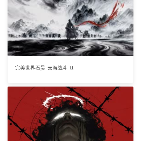
完美世界石昊-云海战斗-tt