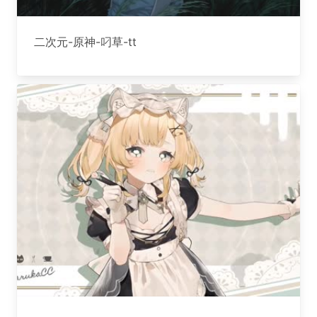
二次元-原神-叼草-tt