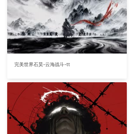
完美世界石昊-云海战斗-tt