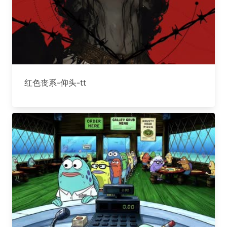
红色丧系-仰头-tt