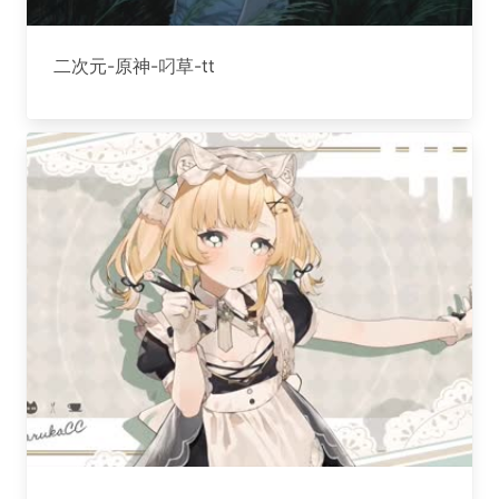
二次元-原神-叼草-tt