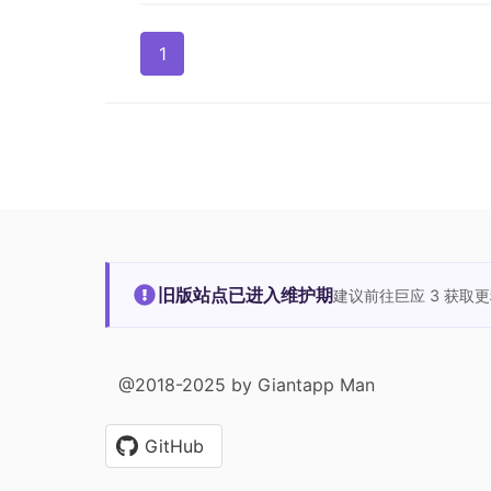
1
旧版站点已进入维护期
建议前往巨应 3 获取
@2018-2025 by Giantapp Man
GitHub