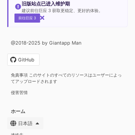
旧版站点已进入维护期
建议前往巨应 3 获取更稳定、更好的体验。
前往巨应 3
@2018-2025 by Giantapp Man
GitHub
免責事項 このサイトのすべてのリソースはユーザーによっ
てアップロードされます
侵害苦情
ホーム
日本語
連絡先