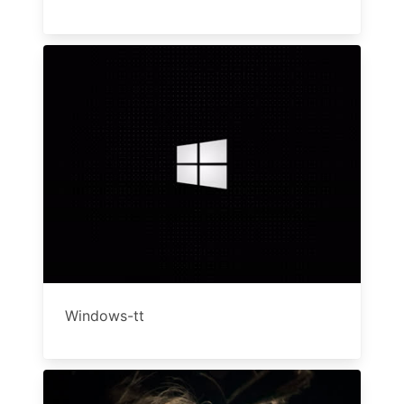
Windows-tt