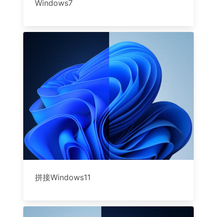
Windows7
拼接Windows11