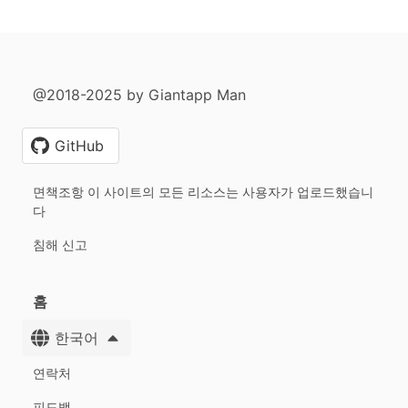
@2018-2025 by Giantapp Man
GitHub
면책조항 이 사이트의 모든 리소스는 사용자가 업로드했습니
다
침해 신고
홈
한국어
연락처
피드백