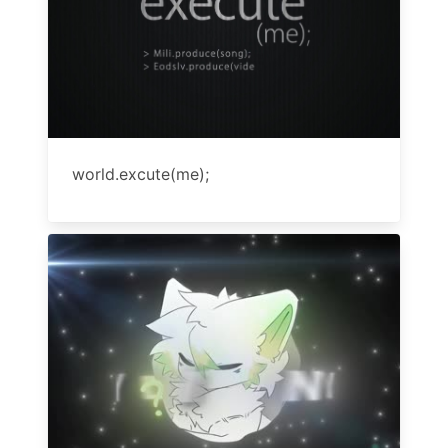
world.excute(me);