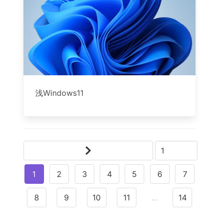
浅Windows11
1
2
3
4
5
6
7
8
9
10
11
…
14