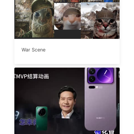
War Scene