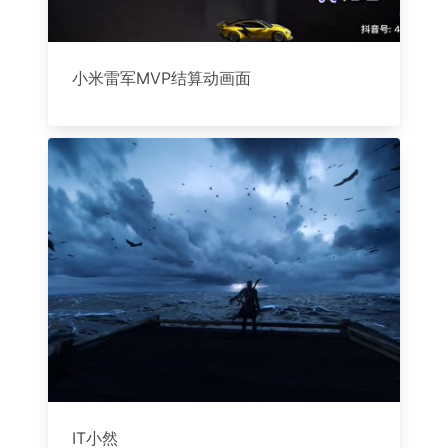
小米雷军MVP结算动画面
IT小然