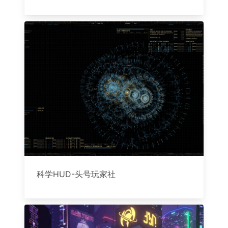
科学HUD-头号玩家社