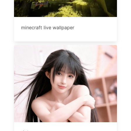
minecraft live wallpaper