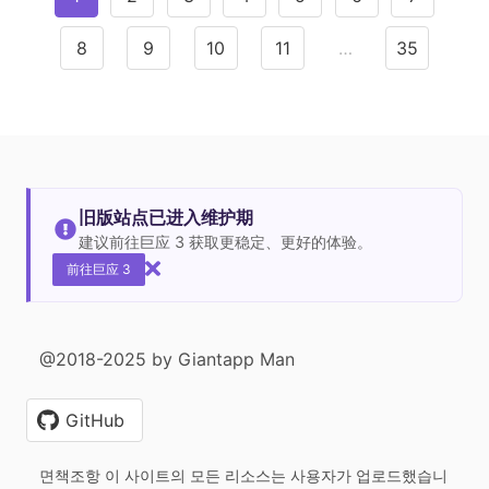
8
9
10
11
…
35
旧版站点已进入维护期
建议前往巨应 3 获取更稳定、更好的体验。
前往巨应 3
@2018-2025 by Giantapp Man
GitHub
면책조항 이 사이트의 모든 리소스는 사용자가 업로드했습니