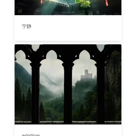
宁静
window