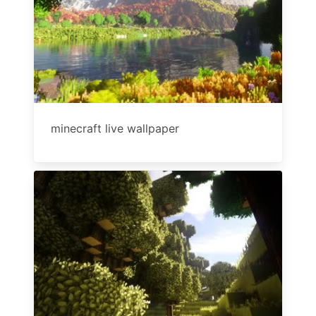
minecraft live wallpaper