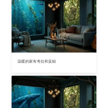
温暖的家有考拉和蓝鲸