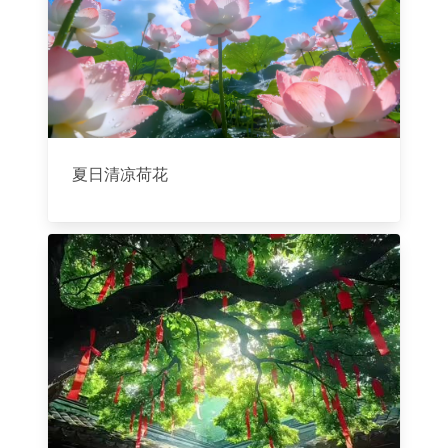
夏日清凉荷花