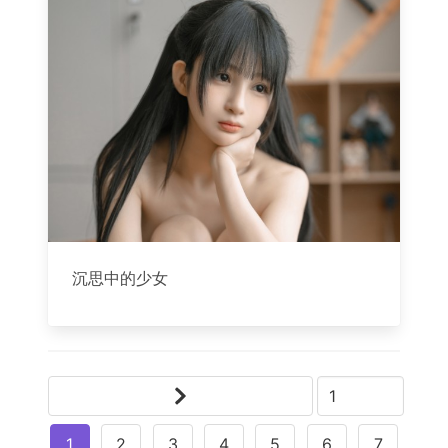
沉思中的少女
1
2
3
4
5
6
7