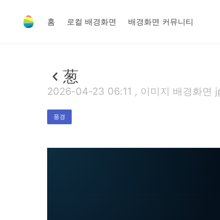
홈
로컬 배경화면
배경화면 커뮤니티
葱
2026-04-23 06:11 , 이미지 배경화면 jp
풍경