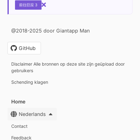
前往巨应 3
@2018-2025 door Giantapp Man
GitHub
Disclaimer Alle bronnen op deze site zijn geüpload door
gebruikers
Schending klagen
Home
Nederlands
Contact
Feedback