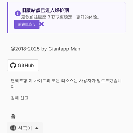
旧版站点已进入维护期
建议前往巨应 3 获取更稳定、更好的体验。
前往巨应 3
@2018-2025 by Giantapp Man
GitHub
면책조항 이 사이트의 모든 리소스는 사용자가 업로드했습니
다
침해 신고
홈
한국어