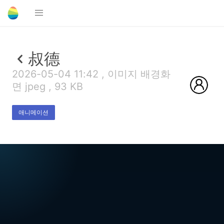
叔德
2026-05-04 11:42 , 이미지 배경화
면 jpeg , 93 KB
애니메이션