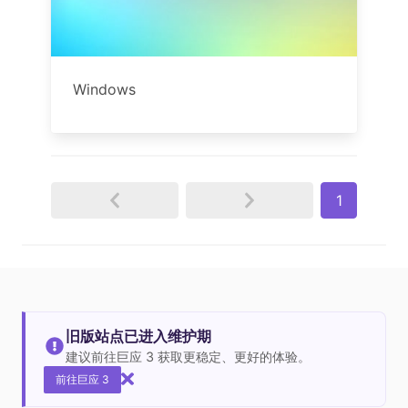
Windows
1
旧版站点已进入维护期
建议前往巨应 3 获取更稳定、更好的体验。
前往巨应 3