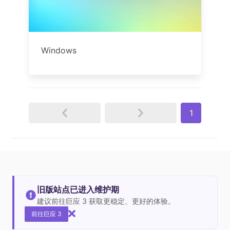
Windows
1
旧版站点已进入维护期
建议前往巨应 3 获取更稳定、更好的体验。
前往巨应 3