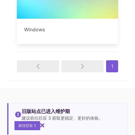
Windows
1
旧版站点已进入维护期
建议前往巨应 3 获取更稳定、更好的体验。
前往巨应 3