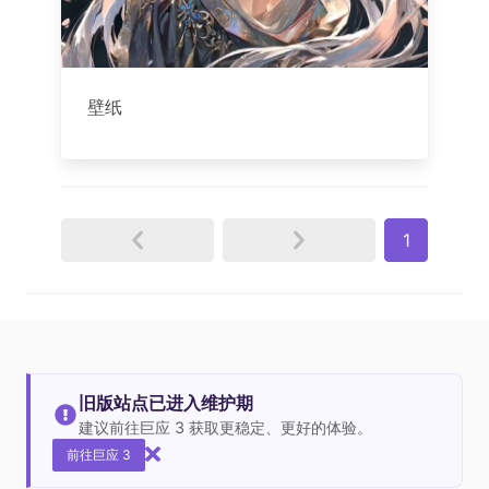
壁纸
1
旧版站点已进入维护期
建议前往巨应 3 获取更稳定、更好的体验。
前往巨应 3