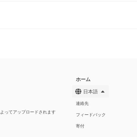
ホーム
日本語
連絡先
によってアップロードされます
フィードバック
寄付