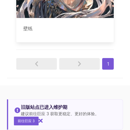
壁纸
1
旧版站点已进入维护期
建议前往巨应 3 获取更稳定、更好的体验。
前往巨应 3