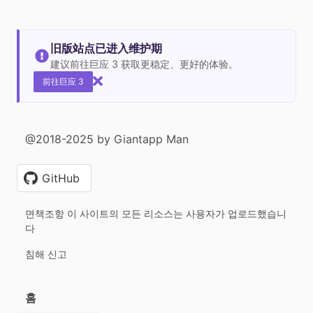
旧版站点已进入维护期
建议前往巨应 3 获取更稳定、更好的体验。
前往巨应 3
@2018-2025 by Giantapp Man
GitHub
면책조항 이 사이트의 모든 리소스는 사용자가 업로드했습니
다
침해 신고
홈