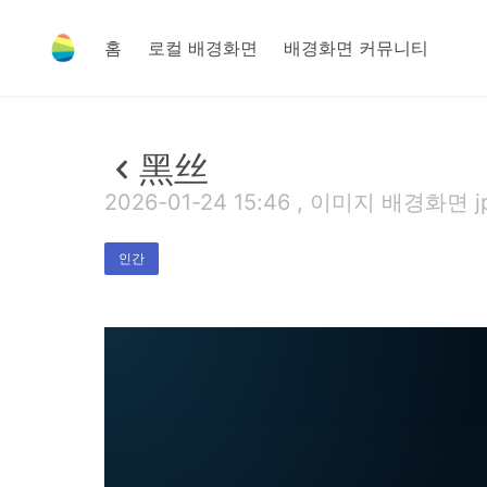
홈
로컬 배경화면
배경화면 커뮤니티
黑丝
2026-01-24 15:46 , 이미지 배경화면 jp
인간