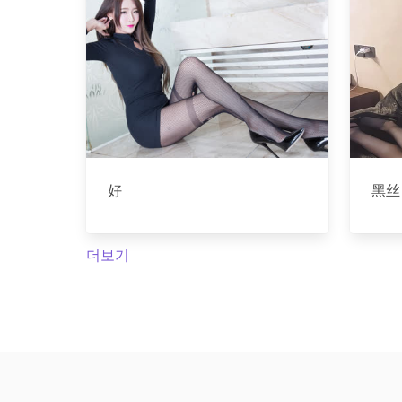
好
黑丝
더보기